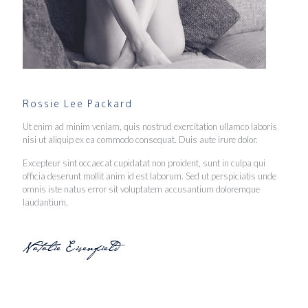
Rossie Lee Packard
Ut enim ad minim veniam, quis nostrud exercitation ullamco laboris
nisi ut aliquip ex ea commodo consequat. Duis aute irure dolor.
Excepteur sint occaecat cupidatat non proident, sunt in culpa qui
officia deserunt mollit anim id est laborum. Sed ut perspiciatis unde
omnis iste natus error sit voluptatem accusantium doloremque
laudantium.