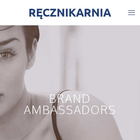
BRAND
AMBASSADORS