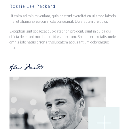
Rossie Lee Packard
Ut enim ad minim veniam, quis nostrud exercitation ullamco laboris
nisi ut aliquip ex ea commodo consequat. Duis aute irure dolor.
Excepteur sint occaecat cupidatat non proident, sunt in culpa qui
officia deserunt mollit anim id est laborum. Sed ut perspiciatis unde
omnis iste natus error sit voluptatem accusantium doloremque
laudantium.